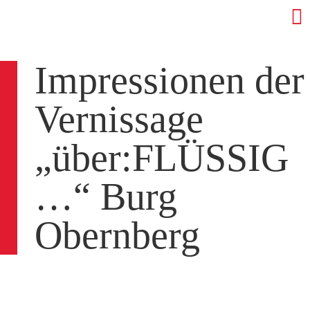
Impressionen der
Vernissage
„über:FLÜSSIG
…“ Burg
Obernberg