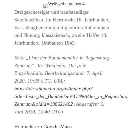
Dreigeschossiger und traufständiger
Satteldachbau, im Kern wohl 16. Jahrhundert,
Fassadengliederung mit geohrten Rahmungen
und Nutung, klassizistisch, zweite Hälfte 18.
Jahrhundert, Umbauten 1843.
Seite „Liste der Baudenkmäler in Regensburg-
Zentrum“. In: Wikipedia, Die freie
Enzyklopädie. Bearbeitungsstand: 7. April
2020, 19:35 UTC. URL:
https://de.wikipedia.org/w/index.php?
title=Liste_der_Baudenkm%C3%A4ler_in_Regensbur
Zentrum&oldid=198621462
(Abgerufen: 6.
Juni 2020, 15:40 UTC)
Hier gehts zu Google-Maps