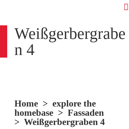
Weißgerbergrabe
n 4
Home
>
explore the
homebase
>
Fassaden
> Weißgerbergraben 4