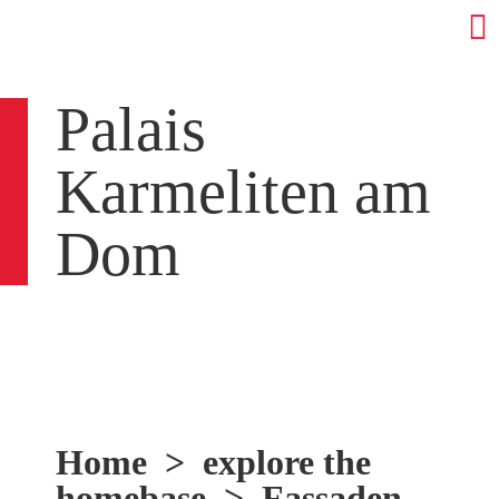
Palais
Karmeliten am
Dom
Home
>
explore the
homebase
>
Fassaden