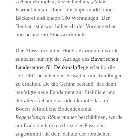
Gebäudekomplex, bezeichnet als „Palais
Karmeliten am Dom“ mit Supermarkt, einer
Bäckerei und knapp 180 Wohnungen. Der
Neubau ist etwas höher als der Vorgängerbau
und besitzt ein Stockwerk mehr.
Der Abriss des alten Hotels Karmeliten wurde
zunächst nur mit der Auflage des
Bayerischen
Landesamtes für Denkmalpflege
erlaubt, die
seit 1932 bestehenden Fassaden mit Rundbögen
zu erhalten. Da die Gefahr bestand, das dann
benötigte neue Fundament zur Stabilisierung
der alten Gebäudefassaden könnte das im
Boden befindliche Bodendenkmal
Regensburger Römermauer
beschädigen, wurde
am Ende doch dem Abriss der Fassaden
zugestimmt, da dem Schutz der römischen