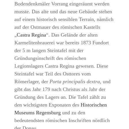
Bodendenkmäler Vorrang eingeräumt werden
musste. Das alte und das neue Gebäude stehen
auf einem historisch sensiblen Terrain, nämlich
auf der Ostmauer des römischen Kastells
„
Castra Regina
“. Das Gelände der alten
Karmelitenbrauerei war bereits 1873 Fundort
der 5 m langen Steintafel mit der
Gründungsinschrift des römischen
Legionslagers Castra Regina gewesen. Diese
Steintafel war Teil des Osttores vom
Römerlager, der
Porta principalis dextra
, und
gibt das Jahr 179 nach Christus als Jahr der
Gründung des Lagers an. Die Tafel zählt zu
den wichtigsten Exponaten des
Historischen
Museums Regensburg
und zu den
bedeutendsten römischen Inschriften nördlich
der Donau.