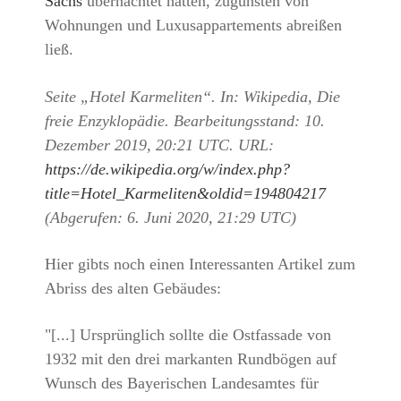
Sachs
übernachtet hatten, zugunsten von
Wohnungen und Luxusappartements abreißen
ließ.
Seite „Hotel Karmeliten“. In: Wikipedia, Die
freie Enzyklopädie. Bearbeitungsstand: 10.
Dezember 2019, 20:21 UTC. URL:
https://de.wikipedia.org/w/index.php?
title=Hotel_Karmeliten&oldid=194804217
(Abgerufen: 6. Juni 2020, 21:29 UTC)
Hier gibts noch einen Interessanten Artikel zum
Abriss des alten Gebäudes:
"[...] Ursprünglich sollte die Ostfassade von
1932 mit den drei markanten Rundbögen auf
Wunsch des Bayerischen Landesamtes für