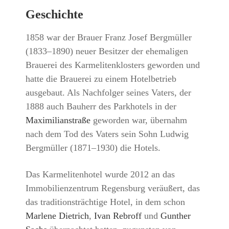
Geschichte
1858 war der Brauer Franz Josef Bergmüller
(1833–1890) neuer Besitzer der ehemaligen
Brauerei des Karmelitenklosters geworden und
hatte die Brauerei zu einem Hotelbetrieb
ausgebaut. Als Nachfolger seines Vaters, der
1888 auch Bauherr des Parkhotels in der
Maximilianstraße
geworden war, übernahm
nach dem Tod des Vaters sein Sohn Ludwig
Bergmüller (1871–1930) die Hotels.
Das Karmelitenhotel wurde 2012 an das
Immobilienzentrum Regensburg veräußert, das
das traditionsträchtige Hotel, in dem schon
Marlene Dietrich
,
Ivan Rebroff
und
Gunther