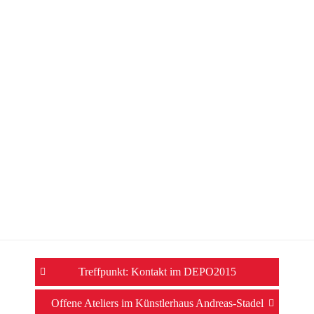
Beitrags-
Treffpunkt: Kontakt im DEPO2015
Navigation
Offene Ateliers im Künstlerhaus Andreas-Stadel