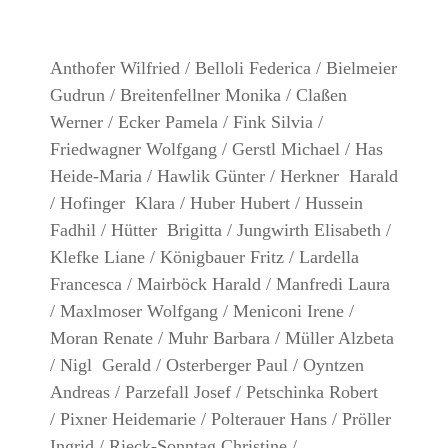
Anthofer Wilfried / Belloli Federica / Bielmeier
Gudrun / Breitenfellner Monika / Claßen
Werner / Ecker Pamela / Fink Silvia /
Friedwagner Wolfgang / Gerstl Michael / Has
Heide-Maria / Hawlik Günter / Herkner Harald
/ Hofinger Klara / Huber Hubert / Hussein
Fadhil / Hütter Brigitta / Jungwirth Elisabeth /
Klefke Liane / Königbauer Fritz / Lardella
Francesca / Mairböck Harald / Manfredi Laura
/ Maxlmoser Wolfgang / Meniconi Irene /
Moran Renate / Muhr Barbara / Müller Alzbeta
/ Nigl Gerald / Osterberger Paul / Oyntzen
Andreas / Parzefall Josef / Petschinka Robert
/ Pixner Heidemarie / Polterauer Hans / Pröller
Ingrid / Rieck-Sonntag Christine /