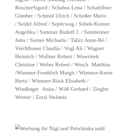
RoscherSigurd / Schabus Lena / Schafellner
Günther / Schmid Ulrich / Schoßer Mario
/ Seidel Alfred / Septicwag / Sobek-Kistner
Angelika / Sommer Rudolf J. / Sonnleitner
Jutta / Surner Michaela / Talirz Anne-Bé /
Viechtbauer Claudia / Vogl Ali / Wagner
Heinrich / Wallner Robert / Wawrinek
Christine / Weber Robert / Weich Matthias
/Wimmer-Froehlich Margit / Wimmer-Knorr
Herta / Wimmer-Röck Elisabeth /
Windhager Anita / Wöß Gerhard / Ziegler
Werner / Zorzi Stefania