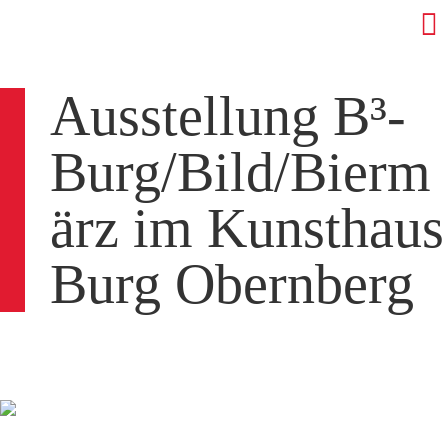
Ausstellung B³-
Burg/Bild/Bierm
ärz im Kunsthaus
Burg Obernberg