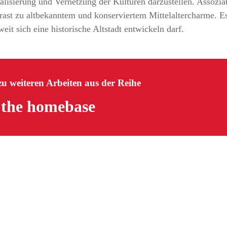
alisierung und Vernetzung der Kulturen darzustellen. Assozi
rast zu altbekanntem und konserviertem Mittelaltercharme. E
eit sich eine historische Altstadt entwickeln darf.
 zu weiteren Arbeiten aus der Reihe
 the homebase