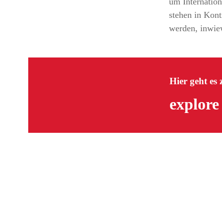
um Internation
stehen in Kont
werden, inwiew
Hier geht es
explore