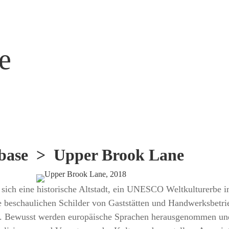
e
base
> Upper Brook Lane
sich eine historische Altstadt, ein UNESCO Weltkulturerbe 
e beschaulichen Schilder von Gaststätten und Handwerksbetri
 Bewusst werden europäische Sprachen herausgenommen und i