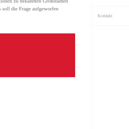
ationen zu bekannten Großstädten
s soll die Frage aufgeworfen
Kontakt