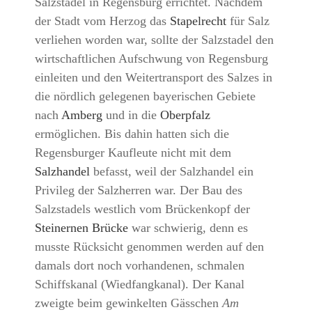
Salzstadel in Regensburg errichtet. Nachdem
der Stadt vom Herzog das
Stapelrecht
für Salz
verliehen worden war, sollte der Salzstadel den
wirtschaftlichen Aufschwung von Regensburg
einleiten und den Weitertransport des Salzes in
die nördlich gelegenen bayerischen Gebiete
nach
Amberg
und in die
Oberpfalz
ermöglichen. Bis dahin hatten sich die
Regensburger Kaufleute nicht mit dem
Salzhandel
befasst, weil der Salzhandel ein
Privileg der Salzherren war.
Der Bau des
Salzstadels westlich vom Brückenkopf der
Steinernen Brücke
war schwierig, denn es
musste Rücksicht genommen werden auf den
damals dort noch vorhandenen, schmalen
Schiffskanal (Wiedfangkanal). Der Kanal
zweigte beim gewinkelten Gässchen
Am