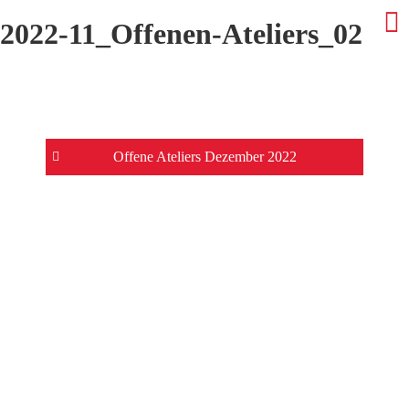
2022-11_Offenen-Ateliers_02
Beitrags-
Offene Ateliers Dezember 2022
Navigation