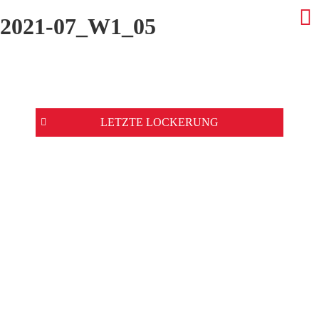
2021-07_W1_05
Beitrags-
LETZTE LOCKERUNG
Navigation