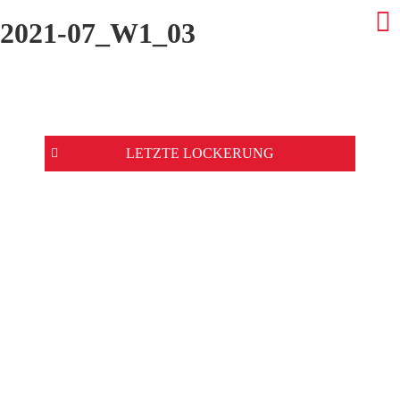
2021-07_W1_03
Beitrags-
LETZTE LOCKERUNG
Navigation