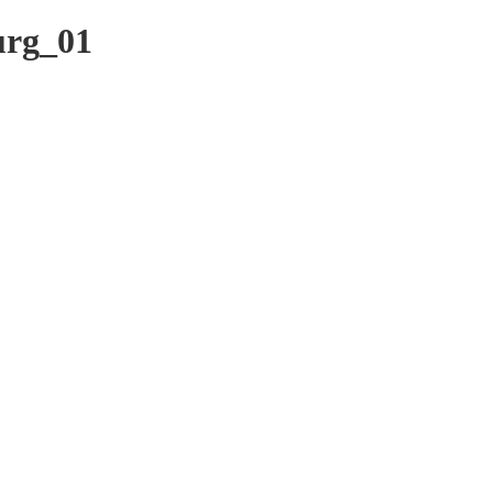
urg_01