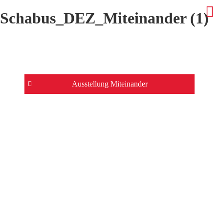
Schabus_DEZ_Miteinander (1)
Beitrags-
Ausstellung Miteinander
Navigation